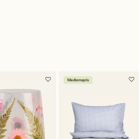
Medlemspris