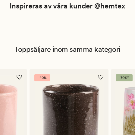
Inspireras av våra kunder @hemtex
Toppsäljare inom samma kategori
-40%
-70%*