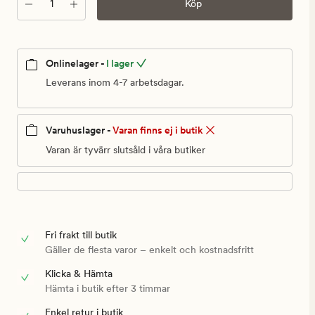
Antal
Köp
Onlinelager -
I lager
Leverans inom 4-7 arbetsdagar.
Varuhuslager -
Varan finns ej i butik
Varan är tyvärr slutsåld i våra butiker
Fri frakt till butik
Gäller de flesta varor – enkelt och kostnadsfritt
Klicka & Hämta
Hämta i butik efter 3 timmar
Enkel retur i butik