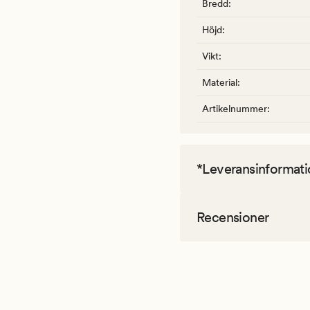
Bredd
:
Höjd
:
Vikt
:
Material
:
Artikelnummer
:
*Leveransinformati
Recensioner