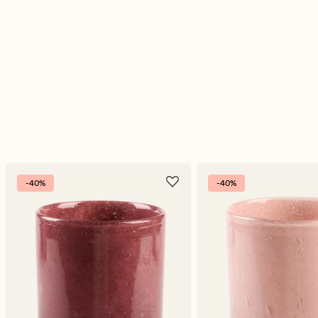
-40%
-40%