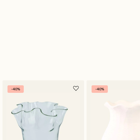
-40%
-40%