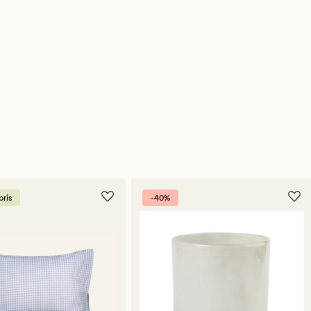
ris
-40%