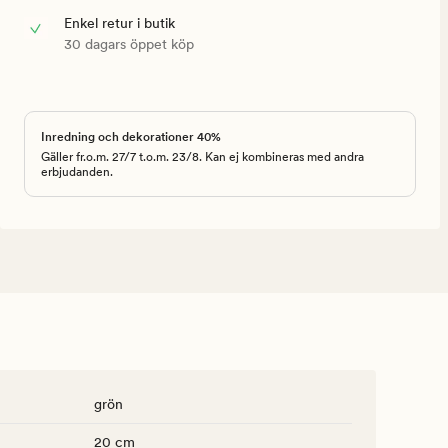
Enkel retur i butik
30 dagars öppet köp
Inredning och dekorationer 40%
Gäller fr.o.m. 27/7 t.o.m. 23/8. Kan ej kombineras med andra
erbjudanden.
grön
20 cm