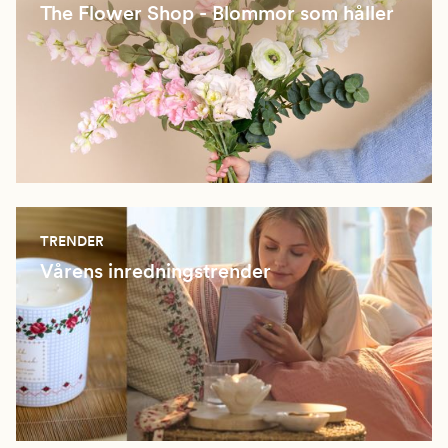
The Flower Shop - Blommor som håller
TRENDER
Vårens inredningstrender