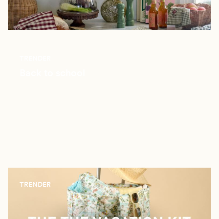
TRENDER
Back to school
TRENDER