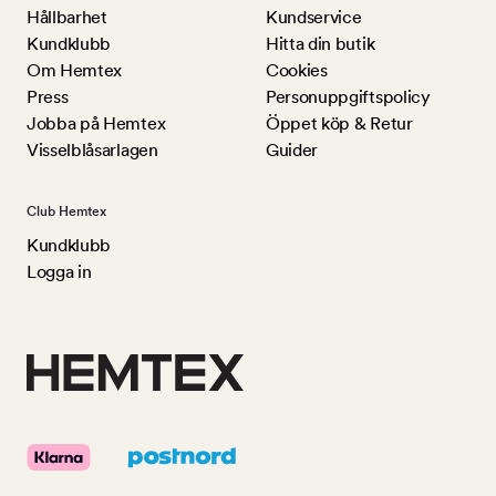
Hållbarhet
Kundservice
Kundklubb
Hitta din butik
Om Hemtex
Cookies
Press
Personuppgiftspolicy
Jobba på Hemtex
Öppet köp & Retur
Visselblåsarlagen
Guider
Club Hemtex
Kundklubb
Logga in