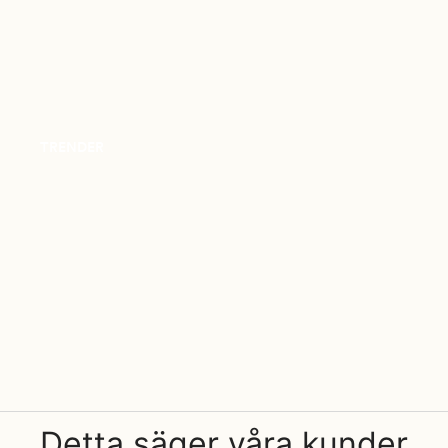
TRENDER
Detta säger våra kunder