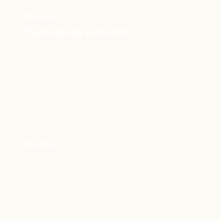
TRENDER
Thanksgiving collection
TRENDER