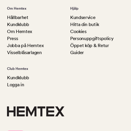
Om Hemtex
Hjälp
Hållbarhet
Kundservice
Kundklubb
Hitta din butik
Om Hemtex
Cookies
Press
Personuppgiftspolicy
Jobba på Hemtex
Öppet köp & Retur
Visselblåsarlagen
Guider
Club Hemtex
Kundklubb
Logga in