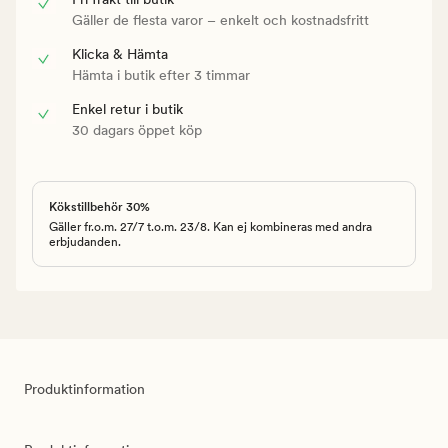
Gäller de flesta varor – enkelt och kostnadsfritt
Klicka & Hämta
Hämta i butik efter 3 timmar
Enkel retur i butik
30 dagars öppet köp
Kökstillbehör 30%
Gäller fr.o.m. 27/7 t.o.m. 23/8. Kan ej kombineras med andra
erbjudanden.
Produktinformation