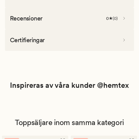
Recensioner
0
(
0
)
Certifieringar
Inspireras av våra kunder @hemtex
Toppsäljare inom samma kategori