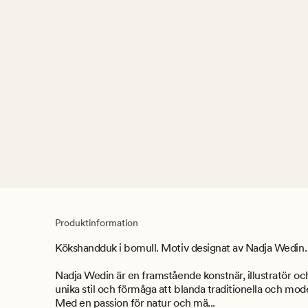
Produktinformation
Kökshandduk i bomull. Motiv designat av Nadja Wedin.
Nadja Wedin är en framstående konstnär, illustratör oc
unika stil och förmåga att blanda traditionella och mode
Med en passion för natur och mä...