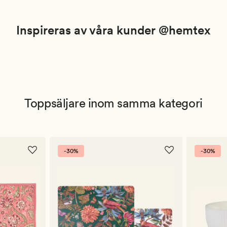
Inspireras av våra kunder @hemtex
Toppsäljare inom samma kategori
-30%
-30%