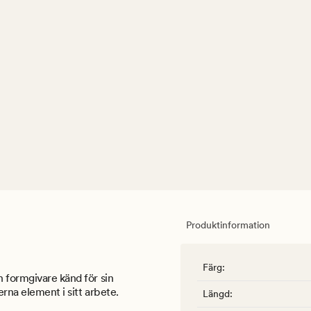
Produktinformation
Färg
:
h formgivare känd för sin
rna element i sitt arbete.
Längd
: