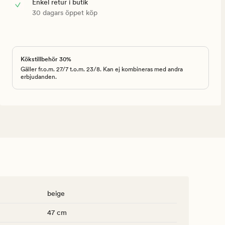
Enkel retur i butik
30 dagars öppet köp
Kökstillbehör 30%
Gäller fr.o.m. 27/7 t.o.m. 23/8. Kan ej kombineras med andra
erbjudanden.
beige
47 cm