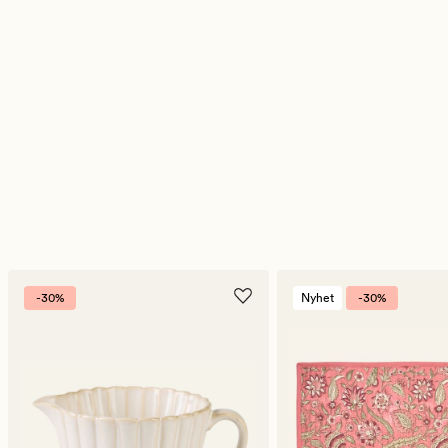
-30%
Nyhet
-30%