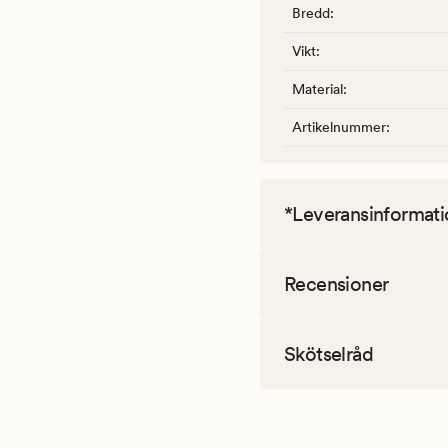
Bredd
:
Vikt
:
Material
:
Artikelnummer
:
*Leveransinformati
Recensioner
Skötselråd