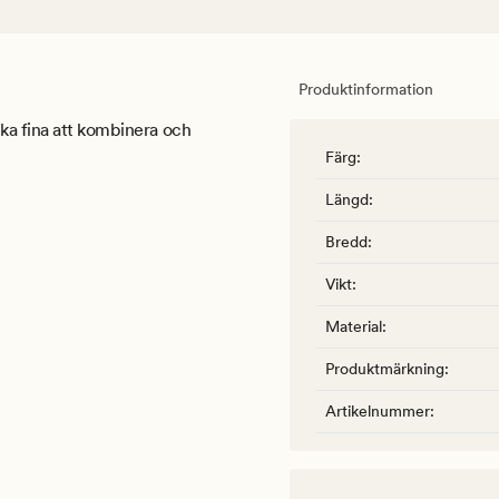
Produktinformation
ika fina att kombinera och
Färg
:
Längd
:
Bredd
:
Vikt
:
Material
:
Produktmärkning
:
Artikelnummer
: