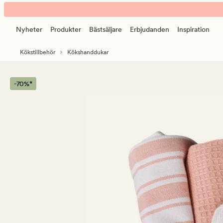
Stina
Animerad
3pk
banner.
kökshandduk
Nyheter
Produkter
Bästsäljare
Erbjudanden
Inspiration
Klicka
aprikos
på
Kökstillbehör
Kökshanddukar
ESCAPE
för
att
-70%*
pausa.