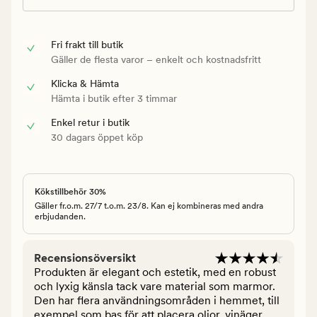
Fri frakt till butik
Gäller de flesta varor – enkelt och kostnadsfritt
Klicka & Hämta
Hämta i butik efter 3 timmar
Enkel retur i butik
30 dagars öppet köp
Kökstillbehör 30%
Gäller fr.o.m. 27/7 t.o.m. 23/8. Kan ej kombineras med andra
erbjudanden.
Recensionsöversikt
Produkten är elegant och estetik, med en robust
och lyxig känsla tack vare material som marmor.
Den har flera användningsområden i hemmet, till
exempel som bas för att placera oljor, vinäger