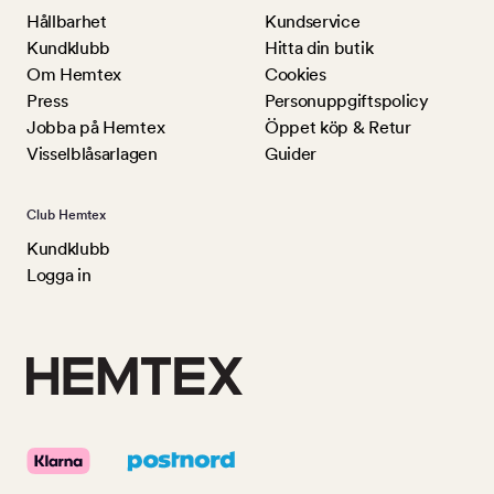
Hållbarhet
Kundservice
Kundklubb
Hitta din butik
Om Hemtex
Cookies
Press
Personuppgiftspolicy
Jobba på Hemtex
Öppet köp & Retur
Visselblåsarlagen
Guider
Club Hemtex
Kundklubb
Logga in