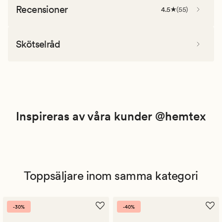
Recensioner
4.5
(
55
)
Skötselråd
Inspireras av våra kunder @hemtex
Toppsäljare inom samma kategori
-30%
-40%