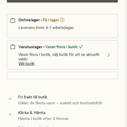
Onlinelager -
Få i lager
Leverans inom 4-7 arbetsdagar.
Varuhuslager -
Varan finns i butik
Varan finns i butik, välj butik för att se aktuellt
saldo
Välj butik
Fri frakt till butik
Gäller de flesta varor – enkelt och kostnadsfritt
Klicka & Hämta
Hämta i butik efter 3 timmar