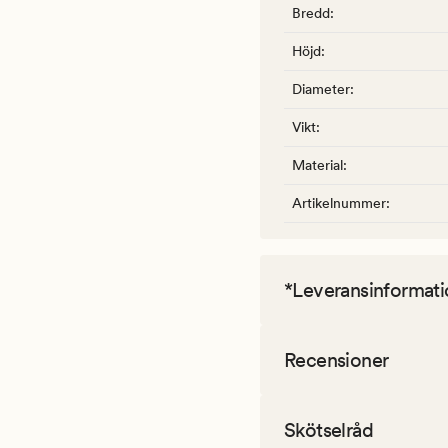
Bredd
:
Höjd
:
Diameter
:
Vikt
:
Material
:
Artikelnummer
:
*Leveransinformati
Recensioner
Skötselråd