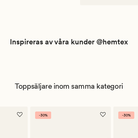
Inspireras av våra kunder @hemtex
Toppsäljare inom samma kategori
-30%
-30%