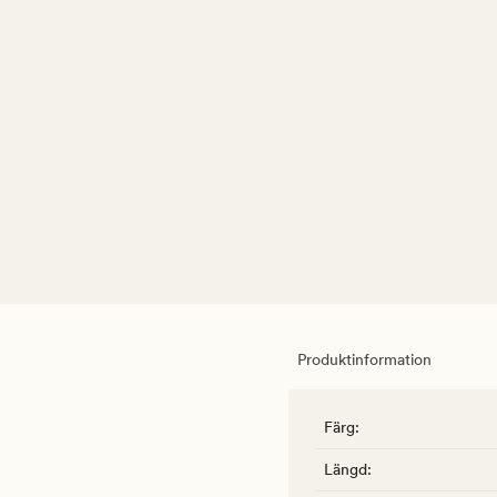
Produktinformation
Färg
:
Längd
: