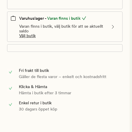
Varuhuslager -
Varan finns i butik
Varan finns i butik, välj butik för att se aktuellt
saldo
Välj butik
Fri frakt till butik
Gäller de flesta varor – enkelt och kostnadsfritt
Klicka & Hämta
Hämta i butik efter 3 timmar
Enkel retur i butik
30 dagars öppet köp