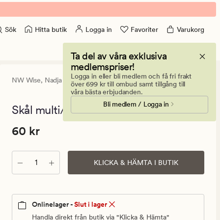
Hitta butik
Logga in
Favoriter
Varukorg
Sök
Ta del av våra exklusiva
medlemspriser!
Logga in eller bli medlem och få fri frakt
NW Wise,
Nadja Wedin
0
(0)
0
över 699 kr till ombud samt tillgång till
omdömen
våra bästa erbjudanden.
med
Bli medlem / Logga in
ett
Skål multi/beige - ø15cm h7,7cm
genomsnitt
betyg
Pris
Pris
60 kr
60 kr
på
0
60
kr.
Antal
Ordinarie
KLICKA & HÄMTA I BUTIK
pris
60
kr
Onlinelager -
Slut i lager
Handla direkt från butik via "Klicka & Hämta"