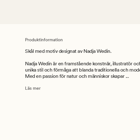
Produktinformation
Skål med motiv designat av Nadja Wedin.
Nadja Wedin är en framstående konstnär, illustratör oc
unika stil och förmåga att blanda traditionella och mode
Med en passion för natur och människor skapar ...
Läs mer