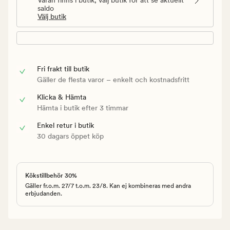
saldo
Välj butik
Fri frakt till butik
Gäller de flesta varor – enkelt och kostnadsfritt
Klicka & Hämta
Hämta i butik efter 3 timmar
Enkel retur i butik
30 dagars öppet köp
Kökstillbehör 30%
Gäller fr.o.m. 27/7 t.o.m. 23/8. Kan ej kombineras med andra
erbjudanden.