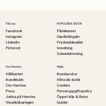
Följ oss
POPULÄRA SIDOR
Facebook
Påslakanset
Instagram
Gardinlängder
LinkedIn
Prydnadskuddar
Pinterest
Inredning
Solavskärmning
Om Hemtex
Hjälp
Hållbarhet
Kundservice
Kundklubb
Hitta din butik
Om Hemtex
Cookies
Press
Personuppgiftspolicy
Jobba på Hemtex
Öppet köp & Retur
Visselblåsarlagen
Guider