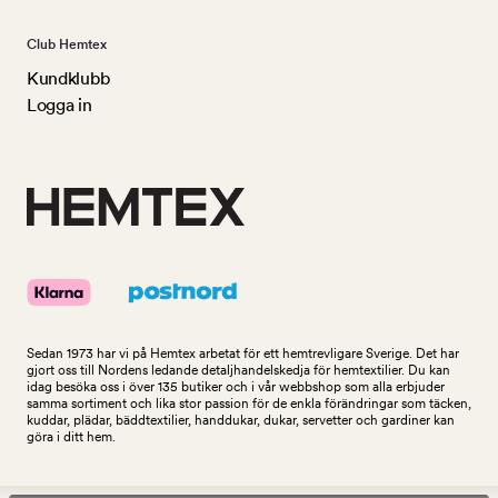
Club Hemtex
Kundklubb
Logga in
Sedan 1973 har vi på Hemtex arbetat för ett hemtrevligare Sverige. Det har
gjort oss till Nordens ledande detaljhandelskedja för hemtextilier. Du kan
idag besöka oss i över 135 butiker och i vår webbshop som alla erbjuder
samma sortiment och lika stor passion för de enkla förändringar som täcken,
kuddar, plädar, bäddtextilier, handdukar, dukar, servetter och gardiner kan
göra i ditt hem.