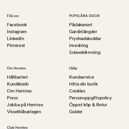
Följ oss
POPULÄRA SIDOR
Facebook
Påslakanset
Instagram
Gardinlängder
LinkedIn
Prydnadskuddar
Pinterest
Inredning
Solavskärmning
Om Hemtex
Hjälp
Hållbarhet
Kundservice
Kundklubb
Hitta din butik
Om Hemtex
Cookies
Press
Personuppgiftspolicy
Jobba på Hemtex
Öppet köp & Retur
Visselblåsarlagen
Guider
Club Hemtex