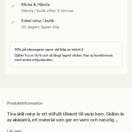
Klicka & Hämta
Hämta i butik efter 3 timmar
Enkel retur i butik
30 dagars öppet köp
70% på säsongens varor vid köp av minst 2
Gäller fr.o.m 15/6 och så långt lagret räcker. Kan ej kombineras
med andra erbjudanden.
Produktinformation
Tina skål natur är ett stilfullt tillskott till varje hem. Skålen är
av akasiaträ, ett material som ger en varm och naturlig ...
Läs mer