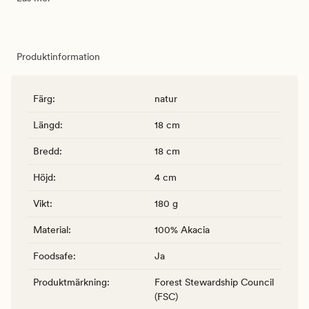
Produktinformation
Färg
:
natur
Längd
:
18 cm
Bredd
:
18 cm
Höjd
:
4 cm
Vikt
:
180 g
Material
:
100% Akacia
Foodsafe
:
Ja
Produktmärkning
:
Forest Stewardship Council
(FSC)