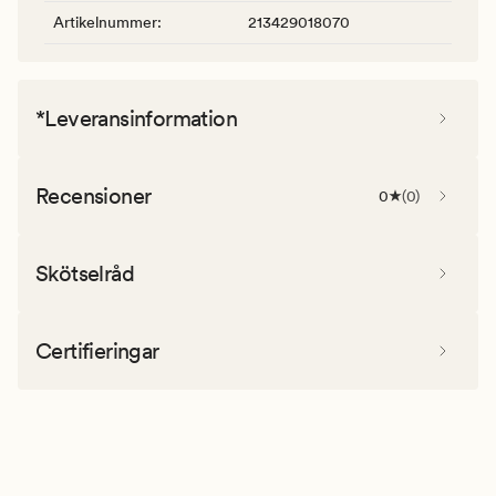
Artikelnummer
:
213429018070
*Leveransinformation
Recensioner
0
(
0
)
Skötselråd
Certifieringar