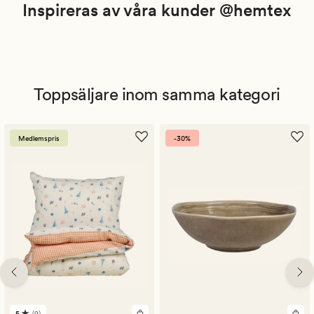
Inspireras av våra kunder @hemtex
Toppsäljare inom samma kategori
Medlemspris
-30%
5
(9)