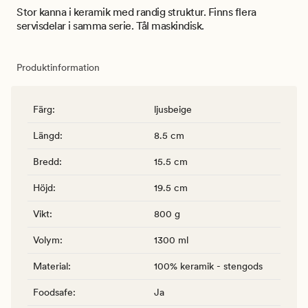
Stor kanna i keramik med randig struktur. Finns flera
servisdelar i samma serie. Tål maskindisk.
Produktinformation
Färg
:
ljusbeige
Längd
:
8.5 cm
Bredd
:
15.5 cm
Höjd
:
19.5 cm
Vikt
:
800 g
Volym
:
1300 ml
Material
:
100% keramik - stengods
Foodsafe
:
Ja