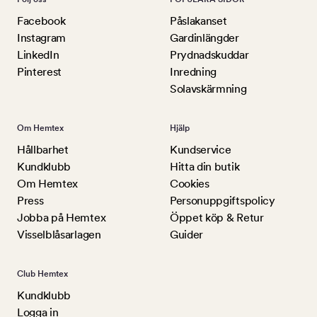
Facebook
Påslakanset
Instagram
Gardinlängder
LinkedIn
Prydnadskuddar
Pinterest
Inredning
Solavskärmning
Om Hemtex
Hjälp
Hållbarhet
Kundservice
Kundklubb
Hitta din butik
Om Hemtex
Cookies
Press
Personuppgiftspolicy
Jobba på Hemtex
Öppet köp & Retur
Visselblåsarlagen
Guider
Club Hemtex
Kundklubb
Logga in