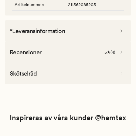
Artikelnummer
:
211562085205
*Leveransinformation
Recensioner
5
(
4
)
Skötselråd
Inspireras av våra kunder @hemtex