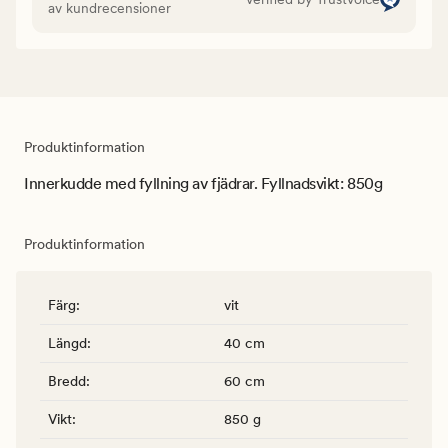
av kundrecensioner
Produktinformation
Innerkudde med fyllning av fjädrar. Fyllnadsvikt: 850g
Produktinformation
Färg
:
vit
Längd
:
40 cm
Bredd
:
60 cm
Vikt
:
850 g