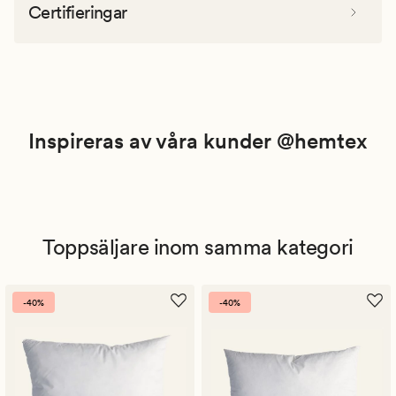
Certifieringar
Inspireras av våra kunder @hemtex
Toppsäljare inom samma kategori
-40%
-40%