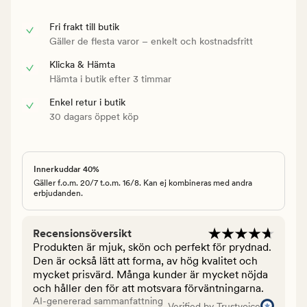
Fri frakt till butik
Gäller de flesta varor – enkelt och kostnadsfritt
Klicka & Hämta
Hämta i butik efter 3 timmar
Enkel retur i butik
30 dagars öppet köp
Innerkuddar 40%
Gäller f.o.m. 20/7 t.o.m. 16/8. Kan ej kombineras med andra
erbjudanden.
Recensionsöversikt
Produkten är mjuk, skön och perfekt för prydnad.
Den är också lätt att forma, av hög kvalitet och
mycket prisvärd. Många kunder är mycket nöjda
och håller den för att motsvara förväntningarna.
AI-genererad sammanfattning
Verified by Trustvoice