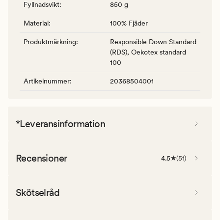
Fyllnadsvikt
:
850 g
Material
:
100% Fjäder
Produktmärkning
:
Responsible Down Standard
(RDS), Oekotex standard
100
Artikelnummer
:
20368504001
*Leveransinformation
Recensioner
4.5
(
51
)
Skötselråd