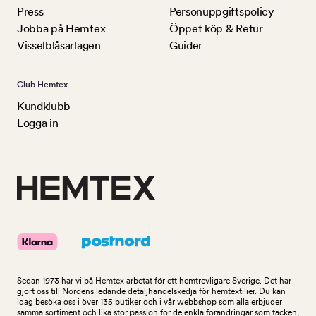
Press
Personuppgiftspolicy
Jobba på Hemtex
Öppet köp & Retur
Visselblåsarlagen
Guider
Club Hemtex
Kundklubb
Logga in
Sedan 1973 har vi på Hemtex arbetat för ett hemtrevligare Sverige. Det har
gjort oss till Nordens ledande detaljhandelskedja för hemtextilier. Du kan
idag besöka oss i över 135 butiker och i vår webbshop som alla erbjuder
samma sortiment och lika stor passion för de enkla förändringar som täcken,