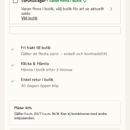
Varuhuslager -
Varan finns i butik
Varan finns i butik, välj butik för att se aktuellt
saldo
Välj butik
Fri frakt till butik
Gäller de flesta varor – enkelt och kostnadsfritt
Klicka & Hämta
Hämta i butik efter 3 timmar
Enkel retur i butik
30 dagars öppet köp
Plädar 40%
Gäller f.o.m. 20/7 t.o.m. 16/8. Kan ej kombineras med andra
erbjudanden.