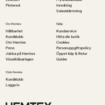
Pinterest
Inredning
Solavskärmning
Om Hemtex
Hjälp
Hållbarhet
Kundservice
Kundklubb
Hitta din butik
Om Hemtex
Cookies
Press
Personuppgiftspolicy
Jobba på Hemtex
Öppet köp & Retur
Visselblåsarlagen
Guider
Club Hemtex
Kundklubb
Logga in