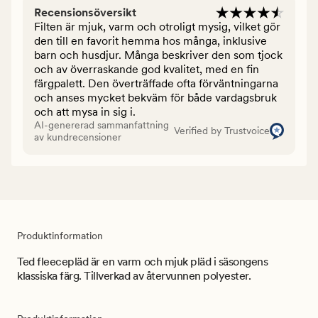
Recensionsöversikt
Filten är mjuk, varm och otroligt mysig, vilket gör
den till en favorit hemma hos många, inklusive
barn och husdjur. Många beskriver den som tjock
och av överraskande god kvalitet, med en fin
färgpalett. Den överträffade ofta förväntningarna
och anses mycket bekväm för både vardagsbruk
och att mysa in sig i.
AI-genererad sammanfattning
Verified by Trustvoice
av kundrecensioner
Produktinformation
Ted fleecepläd är en varm och mjuk pläd i säsongens
klassiska färg. Tillverkad av återvunnen polyester.