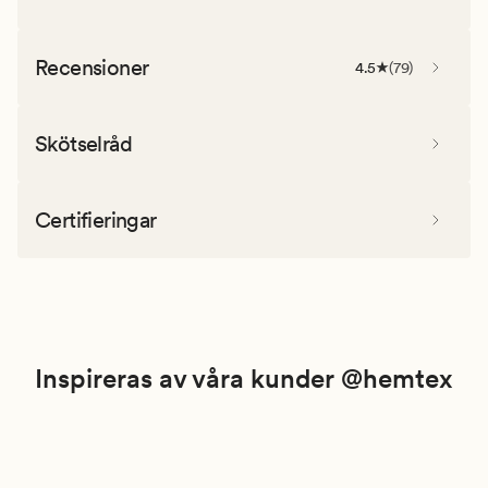
Recensioner
4.5
(
79
)
Skötselråd
Certifieringar
Inspireras av våra kunder @hemtex