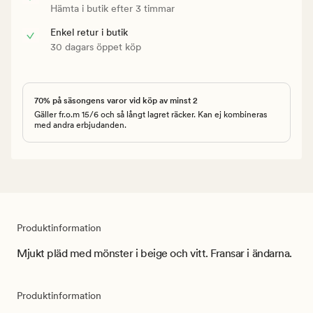
Hämta i butik efter 3 timmar
Enkel retur i butik
30 dagars öppet köp
70% på säsongens varor vid köp av minst 2
Gäller fr.o.m 15/6 och så långt lagret räcker. Kan ej kombineras
med andra erbjudanden.
Produktinformation
Mjukt pläd med mönster i beige och vitt. Fransar i ändarna.
Produktinformation