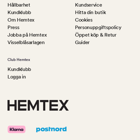
Hållbarhet
Kundservice
Kundklubb
Hitta din butik
Om Hemtex
Cookies
Press
Personuppgiftspolicy
Jobba på Hemtex
Öppet köp & Retur
Visselblåsarlagen
Guider
Club Hemtex
Kundklubb
Logga in