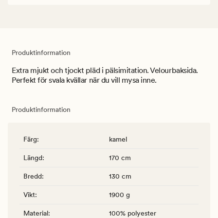
Produktinformation
Extra mjukt och tjockt pläd i pälsimitation. Velourbaksida.
Perfekt för svala kvällar när du vill mysa inne.
Produktinformation
Färg
:
kamel
Längd
:
170 cm
Bredd
:
130 cm
Vikt
:
1900 g
Material
:
100% polyester