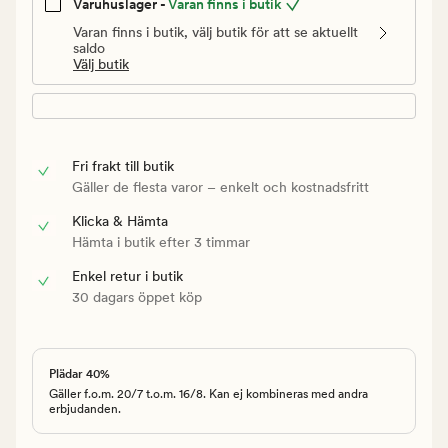
Varuhuslager -
Varan finns i butik
Varan finns i butik, välj butik för att se aktuellt
saldo
Välj butik
Fri frakt till butik
Gäller de flesta varor – enkelt och kostnadsfritt
Klicka & Hämta
Hämta i butik efter 3 timmar
Enkel retur i butik
30 dagars öppet köp
Plädar 40%
Gäller f.o.m. 20/7 t.o.m. 16/8. Kan ej kombineras med andra
erbjudanden.