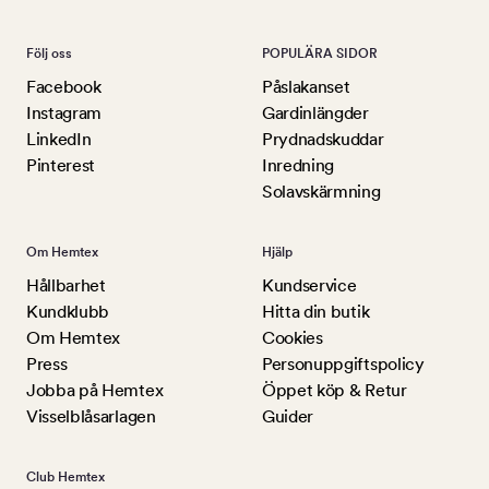
Följ oss
POPULÄRA SIDOR
Facebook
Påslakanset
Instagram
Gardinlängder
LinkedIn
Prydnadskuddar
Pinterest
Inredning
Solavskärmning
Om Hemtex
Hjälp
Hållbarhet
Kundservice
Kundklubb
Hitta din butik
Om Hemtex
Cookies
Press
Personuppgiftspolicy
Jobba på Hemtex
Öppet köp & Retur
Visselblåsarlagen
Guider
Club Hemtex