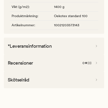
Vikt (g/m2)
:
1400 g
Produktmärkning
:
Oekotex standard 100
Artikelnummer
:
10021203573143
*Leveransinformation
Recensioner
0
(
0
)
Skötselråd