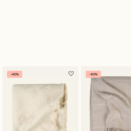
-40%
-40%