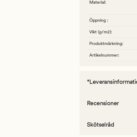
Material
:
Öppning
:
Vikt (g/m2)
:
Produktmärkning
:
Artikelnummer
:
*Leveransinformati
Recensioner
Skötselråd