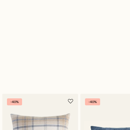
-40%
-40%