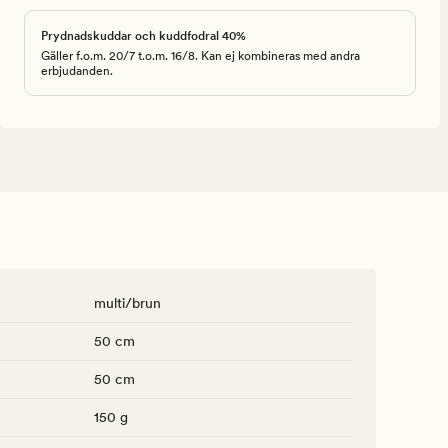
Prydnadskuddar och kuddfodral 40%
Gäller f.o.m. 20/7 t.o.m. 16/8. Kan ej kombineras med andra
erbjudanden.
multi/brun
50 cm
50 cm
150 g