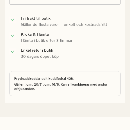
Fri frakt till butik
Gäller de flesta varor – enkelt och kostnadsfritt
Klicka & Hämta
Hämta i butik efter 3 timmar
Enkel retur i butik
30 dagars öppet köp
Prydnadskuddar och kuddfodral 40%
Gäller f.o.m. 20/7 t.o.m. 16/8. Kan ej kombineras med andra
erbjudanden.