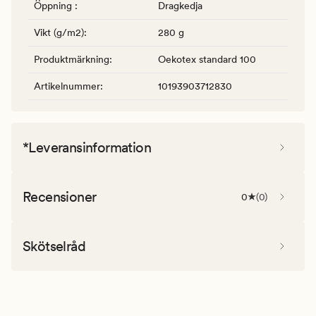
Öppning
:
Dragkedja
Vikt (g/m2)
:
280 g
Produktmärkning
:
Oekotex standard 100
Artikelnummer
:
10193903712830
*Leveransinformation
Recensioner
0
(
0
)
Skötselråd