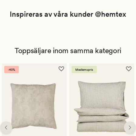
Inspireras av våra kunder @hemtex
Toppsäljare inom samma kategori
-40%
Medlemspris