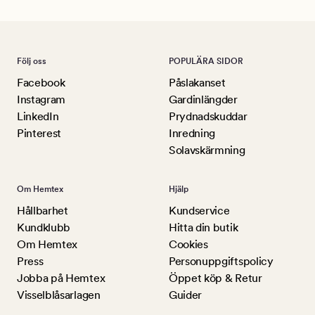
Följ oss
POPULÄRA SIDOR
Facebook
Påslakanset
Instagram
Gardinlängder
LinkedIn
Prydnadskuddar
Pinterest
Inredning
Solavskärmning
Om Hemtex
Hjälp
Hållbarhet
Kundservice
Kundklubb
Hitta din butik
Om Hemtex
Cookies
Press
Personuppgiftspolicy
Jobba på Hemtex
Öppet köp & Retur
Visselblåsarlagen
Guider