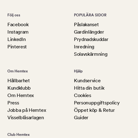
Följ oss
POPULÄRA SIDOR
Facebook
Påslakanset
Instagram
Gardinlängder
LinkedIn
Prydnadskuddar
Pinterest
Inredning
Solavskärmning
Om Hemtex
Hjälp
Hållbarhet
Kundservice
Kundklubb
Hitta din butik
Om Hemtex
Cookies
Press
Personuppgiftspolicy
Jobba på Hemtex
Öppet köp & Retur
Visselblåsarlagen
Guider
Club Hemtex