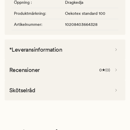
Öppning
:
Dragkedja
Produktmärkning
:
Oekotex standard 100
Artikelnummer
:
10208403664328
*Leveransinformation
Recensioner
0
(
0
)
Skötselråd