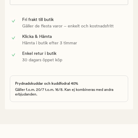
Fri frakt till butik
Gäller de flesta varor – enkelt och kostnadsfritt
Klicka & Hämta
Hämta i butik efter 3 timmar
Enkel retur i butik
30 dagars öppet köp
Prydnadskuddar och kuddfodral 40%
Gäller f.o.m. 20/7 t.o.m. 16/8. Kan ej kombineras med andra
erbjudanden.