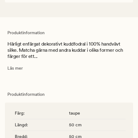
Produktinformation
Härligt enfärgat dekorativt kuddfodral i 100% handvävt
silke. Matcha gärna med andra kuddar i olika former och
färger för ett...
Läs mer
Produktinformation
Färg
:
taupe
Längd
:
50 cm
Bredd
:
50 cm