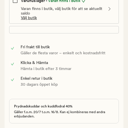
Varuhuslager -
Varan finns i butik
Varan finns i butik, välj butik för att se aktuellt
saldo
Välj butik
Fri frakt till butik
Gäller de flesta varor – enkelt och kostnadsfritt
Klicka & Hämta
Hämta i butik efter 3 timmar
Enkel retur i butik
30 dagars öppet köp
Prydnadskuddar och kuddfodral 40%
Gäller f.o.m. 20/7 t.o.m. 16/8. Kan ej kombineras med andra
erbjudanden.