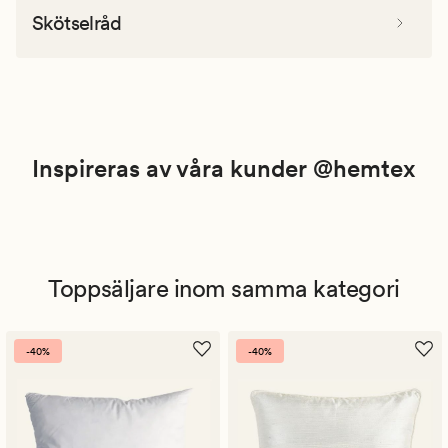
Skötselråd
Inspireras av våra kunder @hemtex
Toppsäljare inom samma kategori
-40%
-40%