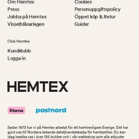
Om Hemtex
Cookies
Press
Personuppgiftspolicy
Jobba på Hemtex
Öppet köp & Retur
Visselblåsarlagen
Guider
Club Hemtex
Kundklubb
Logga in
Sedan 1973 har vi på Hemtex arbetat för ett hemtrevligare Sverige. Det har
gjort oss till Nordens ledande detaljhandelskedja för hemtextilier. Du kan
idag besöka oss i över 135 butiker och i vår webbshop som alla erbjuder