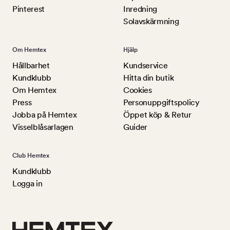
Pinterest
Inredning
Solavskärmning
Om Hemtex
Hjälp
Hållbarhet
Kundservice
Kundklubb
Hitta din butik
Om Hemtex
Cookies
Press
Personuppgiftspolicy
Jobba på Hemtex
Öppet köp & Retur
Visselblåsarlagen
Guider
Club Hemtex
Kundklubb
Logga in