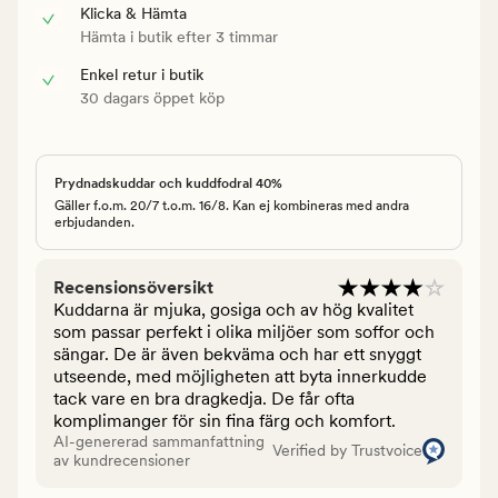
Klicka & Hämta
Hämta i butik efter 3 timmar
Enkel retur i butik
30 dagars öppet köp
Prydnadskuddar och kuddfodral 40%
Gäller f.o.m. 20/7 t.o.m. 16/8. Kan ej kombineras med andra
erbjudanden.
Recensionsöversikt
Kuddarna är mjuka, gosiga och av hög kvalitet
som passar perfekt i olika miljöer som soffor och
sängar. De är även bekväma och har ett snyggt
utseende, med möjligheten att byta innerkudde
tack vare en bra dragkedja. De får ofta
komplimanger för sin fina färg och komfort.
AI-genererad sammanfattning
Verified by Trustvoice
av kundrecensioner