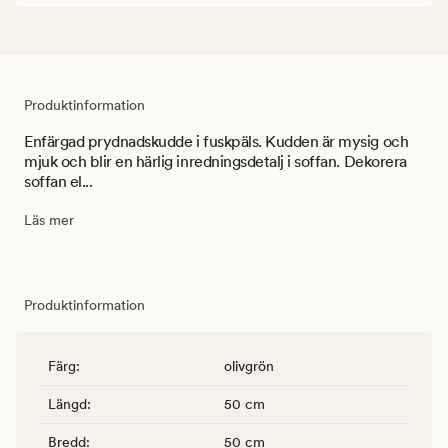
Produktinformation
Enfärgad prydnadskudde i fuskpäls. Kudden är mysig och
mjuk och blir en härlig inredningsdetalj i soffan. Dekorera
soffan el...
Läs mer
Produktinformation
Färg
:
olivgrön
Längd
:
50 cm
Bredd
:
50 cm