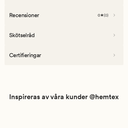
Recensioner
0
(
0
)
Skötselråd
Certifieringar
Inspireras av våra kunder @hemtex