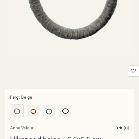
Färg
:
Beige
Anna Velour
0
(0)
0
omdömen