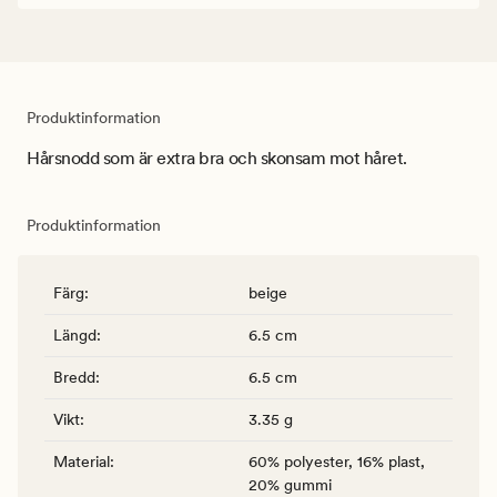
Produktinformation
Hårsnodd som är extra bra och skonsam mot håret.
Produktinformation
Färg
:
beige
Längd
:
6.5 cm
Bredd
:
6.5 cm
Vikt
:
3.35 g
Material
:
60% polyester, 16% plast,
20% gummi