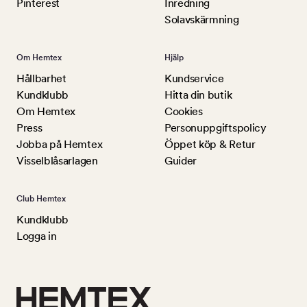
Pinterest
Inredning
Solavskärmning
Om Hemtex
Hjälp
Hållbarhet
Kundservice
Kundklubb
Hitta din butik
Om Hemtex
Cookies
Press
Personuppgiftspolicy
Jobba på Hemtex
Öppet köp & Retur
Visselblåsarlagen
Guider
Club Hemtex
Kundklubb
Logga in