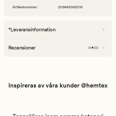
Artikelnummer
:
209643065210
*Leveransinformation
Recensioner
0
(
0
)
Inspireras av våra kunder @hemtex