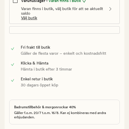
Varuhuslager -
Varan finns i butik
Varan finns i butik, välj butik för att se aktuellt
saldo
Välj butik
Fri frakt till butik
Gäller de flesta varor – enkelt och kostnadsfritt
Klicka & Hämta
Hämta i butik efter 3 timmar
Enkel retur i butik
30 dagars öppet köp
Badrumstillbehör & morgonrockar 40%
Gäller f.o.m. 20/7 t.o.m. 16/8. Kan ej kombineras med andra
erbjudanden.