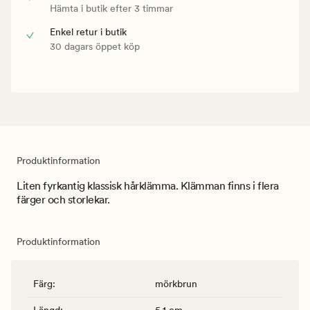
Hämta i butik efter 3 timmar
Enkel retur i butik
30 dagars öppet köp
Produktinformation
Liten fyrkantig klassisk hårklämma. Klämman finns i flera
färger och storlekar.
Produktinformation
Färg
:
mörkbrun
Längd
:
5.1 cm