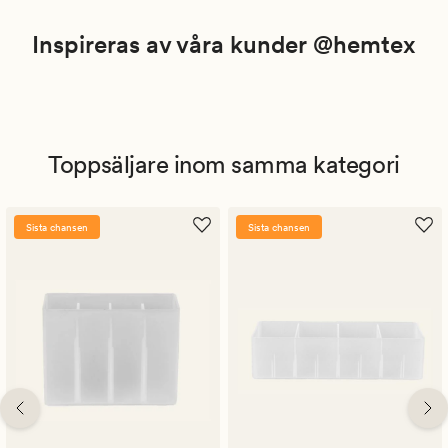
Inspireras av våra kunder @hemtex
Toppsäljare inom samma kategori
Sista chansen
Sista chansen