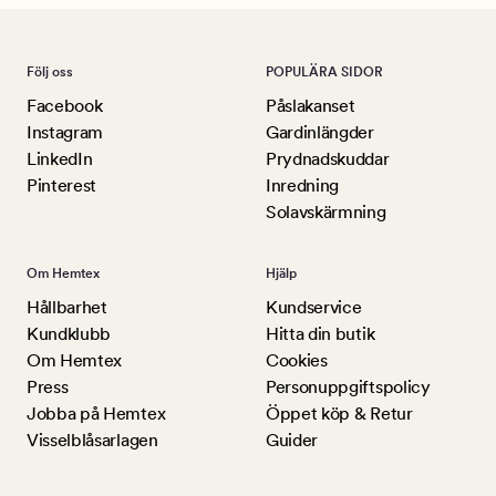
Följ oss
POPULÄRA SIDOR
Facebook
Påslakanset
Instagram
Gardinlängder
LinkedIn
Prydnadskuddar
Pinterest
Inredning
Solavskärmning
Om Hemtex
Hjälp
Hållbarhet
Kundservice
Kundklubb
Hitta din butik
Om Hemtex
Cookies
Press
Personuppgiftspolicy
Jobba på Hemtex
Öppet köp & Retur
Visselblåsarlagen
Guider