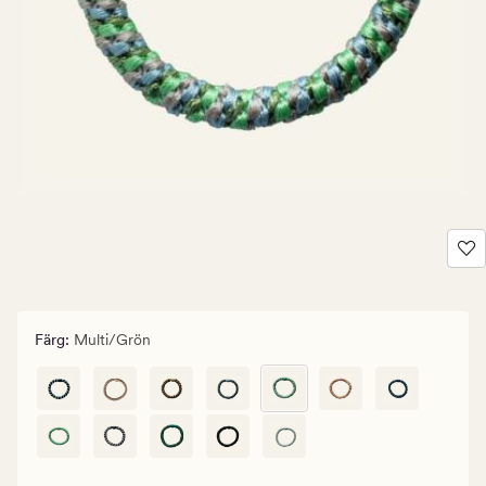
Färg
:
Multi/grön