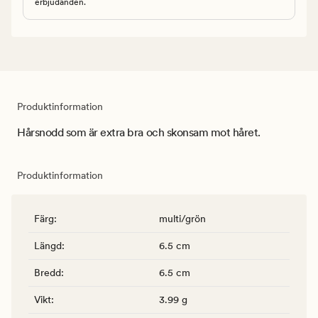
erbjudanden.
Produktinformation
Hårsnodd som är extra bra och skonsam mot håret.
Produktinformation
Färg
:
multi/grön
Längd
:
6.5 cm
Bredd
:
6.5 cm
Vikt
:
3.99 g