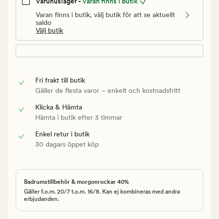
Varuhuslager -
Varan finns i butik
Varan finns i butik, välj butik för att se aktuellt
saldo
Välj butik
Fri frakt till butik
Gäller de flesta varor – enkelt och kostnadsfritt
Klicka & Hämta
Hämta i butik efter 3 timmar
Enkel retur i butik
30 dagars öppet köp
Badrumstillbehör & morgonrockar 40%
Gäller f.o.m. 20/7 t.o.m. 16/8. Kan ej kombineras med andra
erbjudanden.