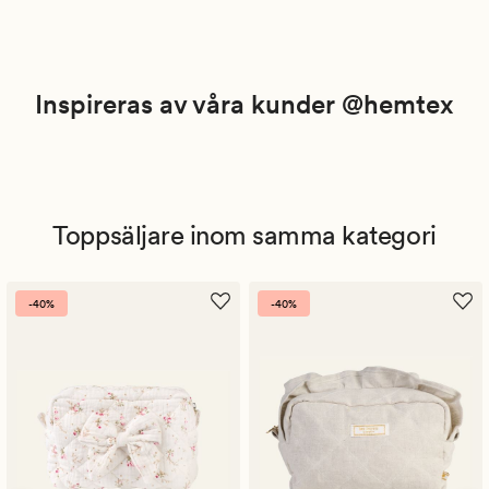
Inspireras av våra kunder @hemtex
Toppsäljare inom samma kategori
-40%
-40%