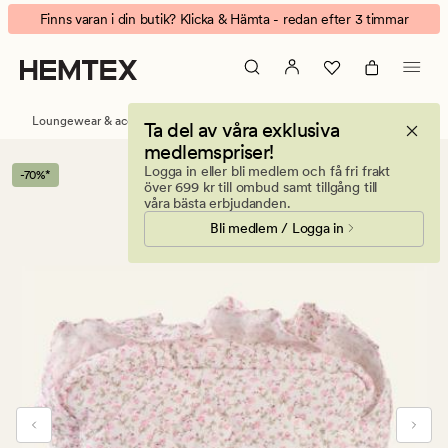
Eliza
Animerad
Finns varan i din butik? Klicka & Hämta - redan efter 3 timmar
neccessär
banner.
rosa
Klicka
på
ESCAPE
Loungewear & accessoarer
Necessärer
Ta del av våra exklusiva
för
medlemspriser!
att
Logga in eller bli medlem och få fri frakt
-70%*
pausa.
över 699 kr till ombud samt tillgång till
våra bästa erbjudanden.
Bli medlem / Logga in