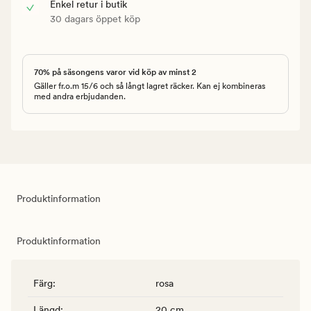
Enkel retur i butik
30 dagars öppet köp
70% på säsongens varor vid köp av minst 2
Gäller fr.o.m 15/6 och så långt lagret räcker. Kan ej kombineras
med andra erbjudanden.
Produktinformation
Produktinformation
Färg
:
rosa
Längd
:
20 cm