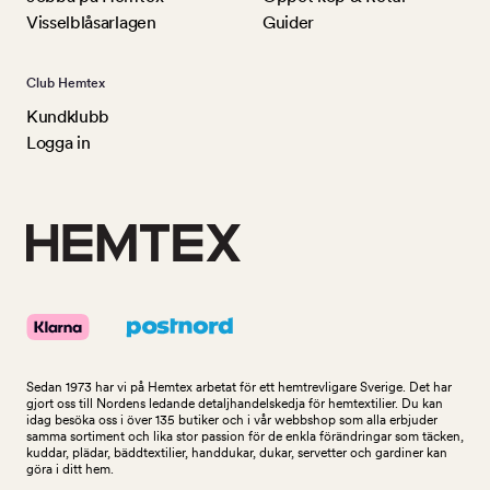
Visselblåsarlagen
Guider
Club Hemtex
Kundklubb
Logga in
Sedan 1973 har vi på Hemtex arbetat för ett hemtrevligare Sverige. Det har
gjort oss till Nordens ledande detaljhandelskedja för hemtextilier. Du kan
idag besöka oss i över 135 butiker och i vår webbshop som alla erbjuder
samma sortiment och lika stor passion för de enkla förändringar som täcken,
kuddar, plädar, bäddtextilier, handdukar, dukar, servetter och gardiner kan
göra i ditt hem.