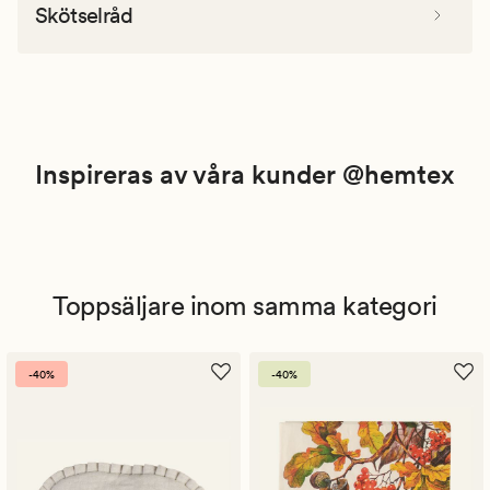
Skötselråd
Inspireras av våra kunder @hemtex
Toppsäljare inom samma kategori
-40%
-40%