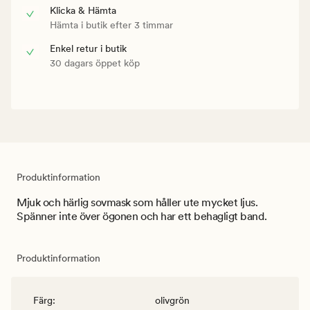
Klicka & Hämta
Hämta i butik efter 3 timmar
Enkel retur i butik
30 dagars öppet köp
Produktinformation
Mjuk och härlig sovmask som håller ute mycket ljus.
Spänner inte över ögonen och har ett behagligt band.
Produktinformation
Färg
:
olivgrön