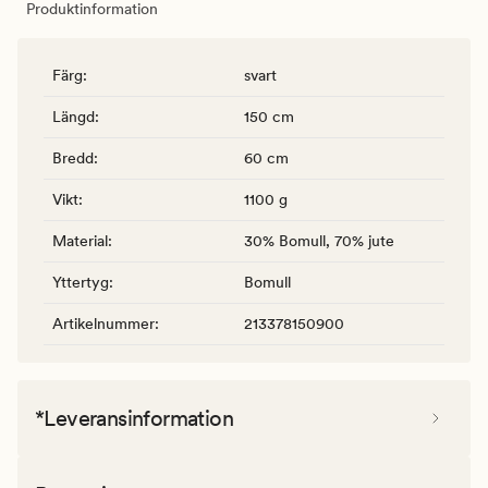
Produktinformation
Färg
:
svart
Längd
:
150 cm
Bredd
:
60 cm
Vikt
:
1100 g
Material
:
30% Bomull, 70% jute
Yttertyg
:
Bomull
Artikelnummer
:
213378150900
*Leveransinformation