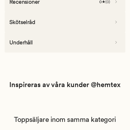
Recensioner
0
(
0
)
Skötselråd
Underhåll
Inspireras av våra kunder @hemtex
Toppsäljare inom samma kategori