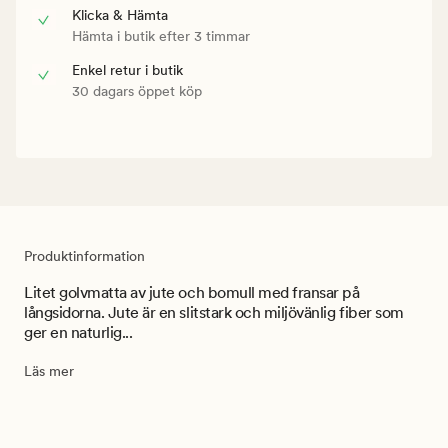
Klicka & Hämta
Hämta i butik efter 3 timmar
Enkel retur i butik
30 dagars öppet köp
Produktinformation
Litet golvmatta av jute och bomull med fransar på
långsidorna. Jute är en slitstark och miljövänlig fiber som
ger en naturlig...
Läs mer