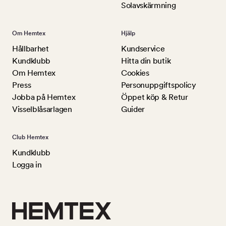
Solavskärmning
Om Hemtex
Hjälp
Hållbarhet
Kundservice
Kundklubb
Hitta din butik
Om Hemtex
Cookies
Press
Personuppgiftspolicy
Jobba på Hemtex
Öppet köp & Retur
Visselblåsarlagen
Guider
Club Hemtex
Kundklubb
Logga in