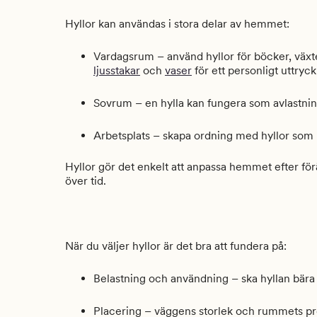
Hyllor kan användas i stora delar av hemmet:
Vardagsrum – använd hyllor för böcker, väx
ljusstakar
och
vaser
för ett personligt uttryck
Sovrum – en hylla kan fungera som avlastnings
Arbetsplats – skapa ordning med hyllor som
Hyllor gör det enkelt att anpassa hemmet efter fö
över tid.
När du väljer hyllor är det bra att fundera på:
Belastning och användning – ska hyllan bära 
Placering – väggens storlek och rummets pro