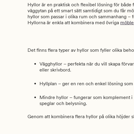
Hyllor är en praktisk och flexibel lösning för både 
väggytan på ett smart sätt samtidigt som du får möj
hyllor som passar i olika rum och sammanhang – fr
Hyllorna är enkla att kombinera med övriga
möble
Det finns flera typer av hyllor som fyller olika be
Vägghyllor – perfekta när du vill skapa förvar
eller skrivbord.
Hyllplan – ger en ren och enkel lösning som 
Mindre hyllor – fungerar som komplement i h
speglar och belysning.
Genom att kombinera flera hyllor på olika höjder 