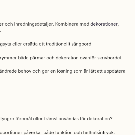
ter och inredningsdetaljer. Kombinera med
dekorationer
,
.
yta eller ersätta ett traditionellt sängbord
 rymmer både pärmar och dekoration ovanför skrivbordet.
rändrade behov och ger en lösning som är lätt att uppdatera
tyngre föremål eller främst användas för dekoration?
portioner påverkar både funktion och helhetsintryck.