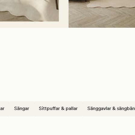
ar
Sängar
Sittpuffar & pallar
Sänggavlar & sängbän