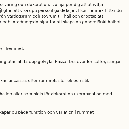
förvaring och dekoration. De hjälper dig att utnyttja
lighet att visa upp personliga detaljer. Hos Hemtex hittar du
ån vardagsrum och sovrum till hall och arbetsplats.
r
och inredningsdetaljer för att skapa en genomtänkt helhet.
hov i hemmet:
ing utan att ta upp golvyta. Passar bra ovanför soffor, sängar
kan anpassas efter rummets storlek och stil.
allen eller som plats för dekoration i kombination med
skapar du både funktion och variation i rummet.