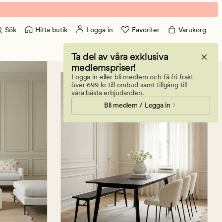
Hitta butik
Logga in
Favoriter
Varukorg
Sök
Ta del av våra exklusiva
medlemspriser!
Logga in eller bli medlem och få fri frakt
över 699 kr till ombud samt tillgång till
våra bästa erbjudanden.
Bli medlem / Logga in