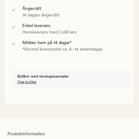
Ångerrätt
14 dagars ångerrätt
Enkel leverans
Hemleverans med ColliCare
Möbler hem på 14 dagar*
*Normal leveranstid ca. 6–14 arbetsdagar
Butiker med visningsexemplar
Visa butiker
Produktinformation