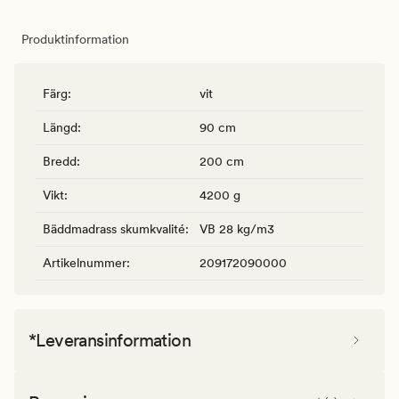
Produktinformation
Färg
:
vit
Längd
:
90 cm
Bredd
:
200 cm
Vikt
:
4200 g
Bäddmadrass skumkvalité
:
VB 28 kg/m3
Artikelnummer
:
209172090000
*Leveransinformation