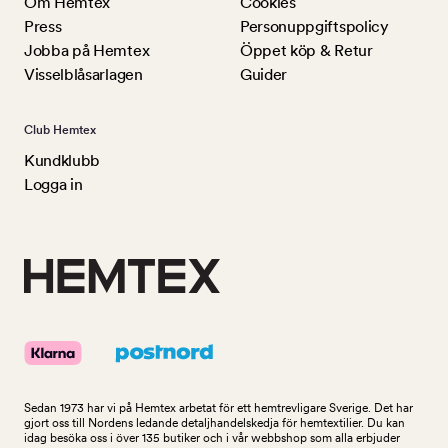
Om Hemtex
Cookies
Press
Personuppgiftspolicy
Jobba på Hemtex
Öppet köp & Retur
Visselblåsarlagen
Guider
Club Hemtex
Kundklubb
Logga in
Sedan 1973 har vi på Hemtex arbetat för ett hemtrevligare Sverige. Det har
gjort oss till Nordens ledande detaljhandelskedja för hemtextilier. Du kan
idag besöka oss i över 135 butiker och i vår webbshop som alla erbjuder