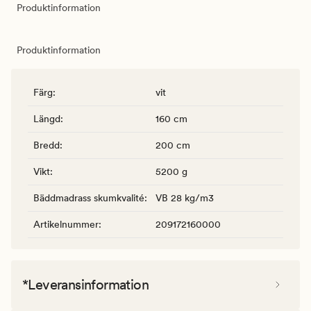
Produktinformation
Produktinformation
Färg
:
vit
Längd
:
160 cm
Bredd
:
200 cm
Vikt
:
5200 g
Bäddmadrass skumkvalité
:
VB 28 kg/m3
Artikelnummer
:
209172160000
*Leveransinformation