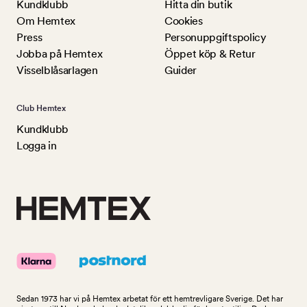
Kundklubb
Hitta din butik
Om Hemtex
Cookies
Press
Personuppgiftspolicy
Jobba på Hemtex
Öppet köp & Retur
Visselblåsarlagen
Guider
Club Hemtex
Kundklubb
Logga in
Sedan 1973 har vi på Hemtex arbetat för ett hemtrevligare Sverige. Det har