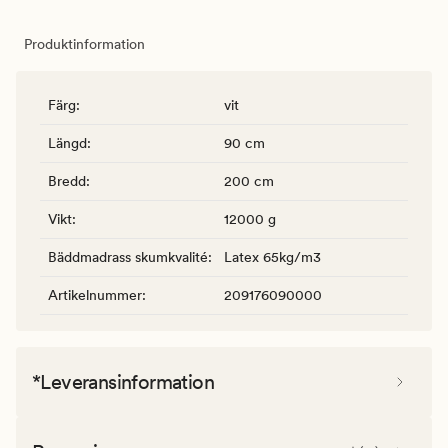
Produktinformation
Färg
:
vit
Längd
:
90 cm
Bredd
:
200 cm
Vikt
:
12000 g
Bäddmadrass skumkvalité
:
Latex 65kg/m3
Artikelnummer
:
209176090000
*Leveransinformation