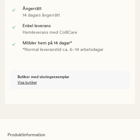
Ångerrätt
14 dagars ångerrätt
Enkel leverans
Hemleverans med ColliCare
Möbler hem på 14 dagar*
*Normal leveranstid ca. 6–14 arbetsdagar
Butiker med visningsexemplar
Visa butiker
Produktinformation