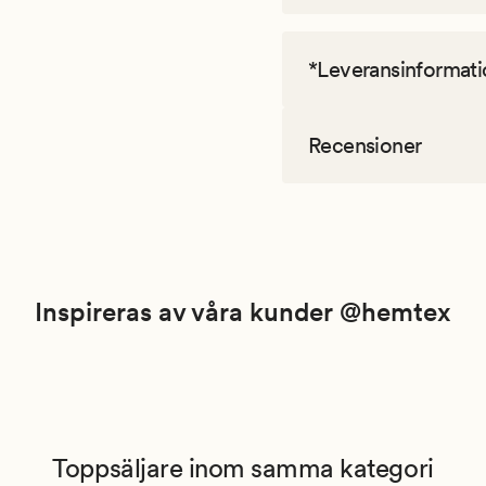
*Leveransinformati
Recensioner
Inspireras av våra kunder @hemtex
Toppsäljare inom samma kategori