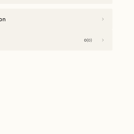
on
0
(
0
)