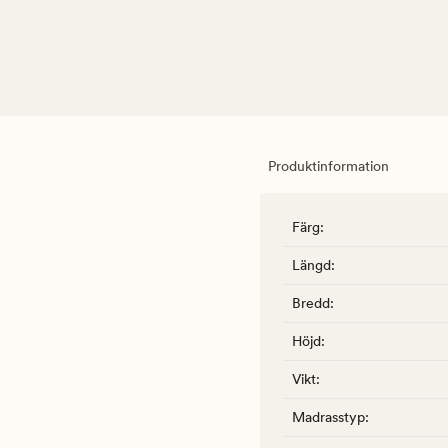
Produktinformation
Färg
:
Längd
:
Bredd
:
Höjd
:
Vikt
:
Madrasstyp
: