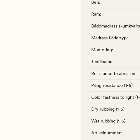
Ben
:
Ram
:
Bäddmadrass skumkvalit
Madrass fjädertyp
:
Montering
:
Textilnamn
:
Resistance to abrasion
:
Piling resistance (1-5)
:
Color fastness to light (1
Dry rubbing (1-5)
:
Wet rubbing (1-5)
:
Artikelnummer
: