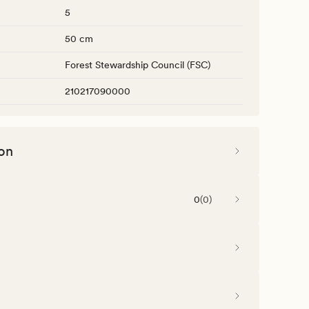
5
50 cm
Forest Stewardship Council (FSC)
210217090000
on
0
(
0
)