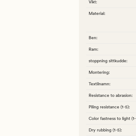
Vikt
:
Material
:
Ben
:
Ram
:
stoppning sittkudde
:
Montering
:
Textilnamn
:
Resistance to abrasion
:
Piling resistance (1-5)
:
Color fastness to light (1
Dry rubbing (1-5)
: