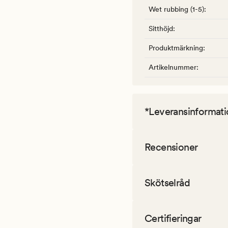
Wet rubbing (1-5)
:
Sitthöjd
:
Produktmärkning
:
Artikelnummer
:
*Leveransinformati
Recensioner
Skötselråd
Certifieringar