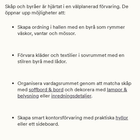
Skåp och byråer är hjärtat i en välplanerad förvaring. De
öppnar upp möjligheter att:
Skapa ordning i hallen med en byrå som rymmer
väskor, vantar och mössor.
Förvara kläder och textilier i sovrummet med en
stilren byrå med lådor.
Organisera vardagsrummet genom att matcha skåp
med
soffbord & bord
och dekorera med
lampor &
belysning
eller
inredningsdetaljer
.
Skapa smart kontorsförvaring med praktiska
hyllor
eller ett sideboard.