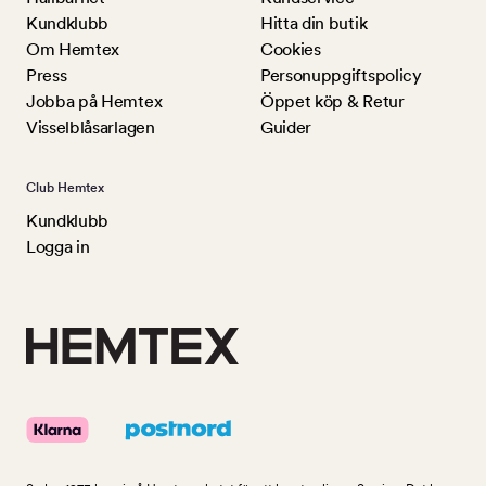
Kundklubb
Hitta din butik
Om Hemtex
Cookies
Press
Personuppgiftspolicy
Jobba på Hemtex
Öppet köp & Retur
Visselblåsarlagen
Guider
Club Hemtex
Kundklubb
Logga in