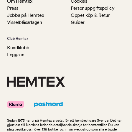
Om Hemtex
Cookies
Press
Personuppgiftspolicy
Jobba på Hemtex
Öppet köp & Retur
Visselblåsarlagen
Guider
Club Hemtex
Kundklubb
Logga in
Sedan 1973 har vi på Hemtex arbetat för ett hemtrevligare Sverige. Det har
gjort oss till Nordens ledande detaljhandelskedja för hemtextilier. Du kan
idag besöka oss i över 135 butiker och i vår webbshop som alla erbjuder