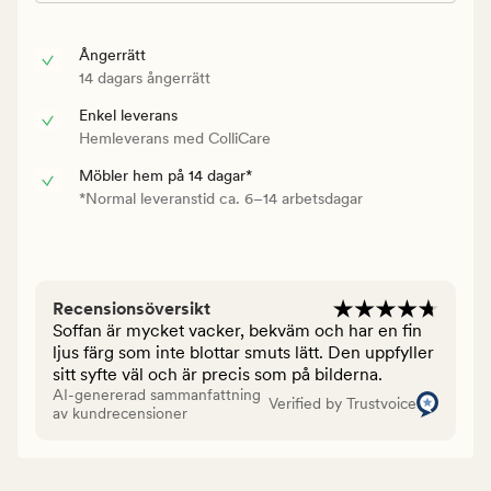
Ångerrätt
14 dagars ångerrätt
Enkel leverans
Hemleverans med ColliCare
Möbler hem på 14 dagar*
*Normal leveranstid ca. 6–14 arbetsdagar
Recensionsöversikt
Soffan är mycket vacker, bekväm och har en fin
ljus färg som inte blottar smuts lätt. Den uppfyller
sitt syfte väl och är precis som på bilderna.
AI-genererad sammanfattning
Verified by Trustvoice
av kundrecensioner