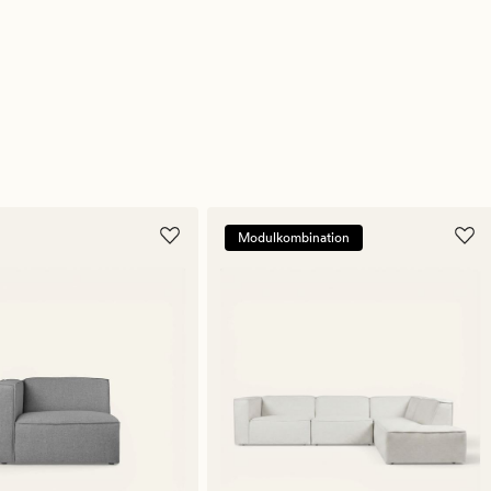
Modulkombination