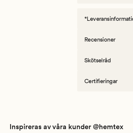
*Leveransinformati
Recensioner
Skötselråd
Certifieringar
Inspireras av våra kunder @hemtex