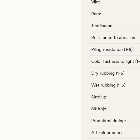
Vikt
:
Ram
:
Textilnamn
:
Resistance to abrasion
:
Piling resistance (1-5)
:
Color fastness to light (1
Dry rubbing (1-5)
:
Wet rubbing (1-5)
:
Sittdjup
:
Sitthöjd
:
Produktmärkning
:
Artikelnummer
: