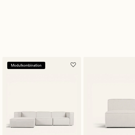
Modulkombination