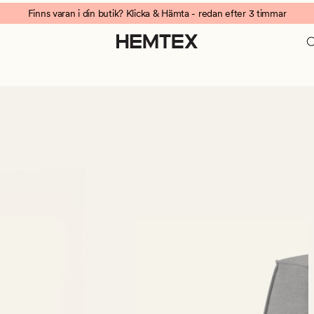
Finns varan i din butik? Klicka & Hämta - redan efter 3 timmar