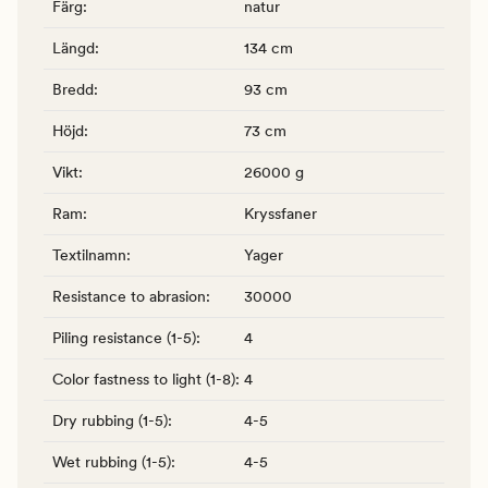
Färg
:
natur
Längd
:
134 cm
Bredd
:
93 cm
Höjd
:
73 cm
Vikt
:
26000 g
Ram
:
Kryssfaner
Textilnamn
:
Yager
Resistance to abrasion
:
30000
Piling resistance (1-5)
:
4
Color fastness to light (1-8)
:
4
Dry rubbing (1-5)
:
4-5
Wet rubbing (1-5)
:
4-5