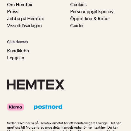
Om Hemtex
Cookies
Press
Personuppgiftspolicy
Jobba på Hemtex
Öppet köp & Retur
Visselblåsarlagen
Guider
Club Hemtex
Kundklubb
Logga in
Sedan 1973 har vi på Hemtex arbetat för ett hemtrevligare Sverige. Det har
gjort oss till Nordens ledande detaljhandelskedja för hemtextilier. Du kan