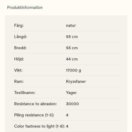
Produktinformation
Färg
:
natur
Längd
:
93 cm
Bredd
:
93 cm
Höjd
:
44 cm
Vikt
:
17000 g
Ram
:
Kryssfaner
Textilnamn
:
Yager
Resistance to abrasion
:
30000
Piling resistance (1-5)
:
4
Color fastness to light (1-8)
:
4