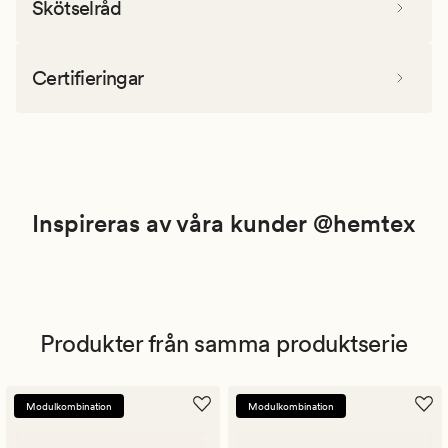
Skötselråd
Certifieringar
Inspireras av våra kunder @hemtex
Produkter från samma produktserie
Modulkombination
Modulkombination