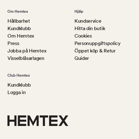
Om Hemtex
Hjälp
Hållbarhet
Kundservice
Kundklubb
Hitta din butik
Om Hemtex
Cookies
Press
Personuppgiftspolicy
Jobba på Hemtex
Öppet köp & Retur
Visselblåsarlagen
Guider
Club Hemtex
Kundklubb
Logga in