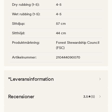
Dry rubbing (1-5)
:
4-5
Wet rubbing (1-5)
:
4-5
Sittdjup
:
57 cm
Sitthöjd
:
44 cm
Produktmärkning
:
Forest Stewardship Council
(FSC)
Artikelnummer
:
210444090070
*Leveransinformation
Recensioner
3.5
(
5
)