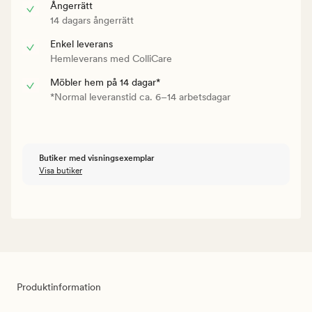
Ångerrätt
14 dagars ångerrätt
Enkel leverans
Hemleverans med ColliCare
Möbler hem på 14 dagar*
*Normal leveranstid ca. 6–14 arbetsdagar
Butiker med visningsexemplar
Visa butiker
Produktinformation