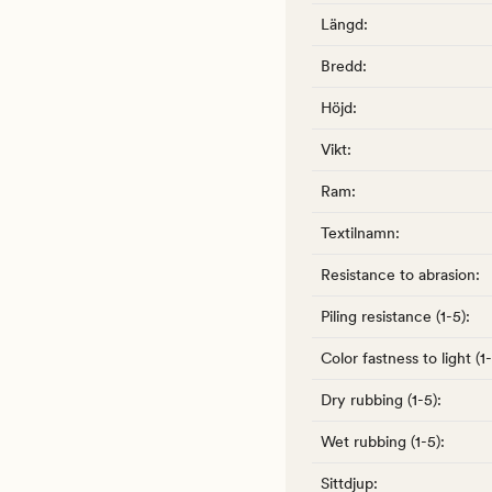
Längd
:
Bredd
:
Höjd
:
Vikt
:
Ram
:
Textilnamn
:
Resistance to abrasion
:
Piling resistance (1-5)
:
Color fastness to light (1
Dry rubbing (1-5)
:
Wet rubbing (1-5)
:
Sittdjup
: