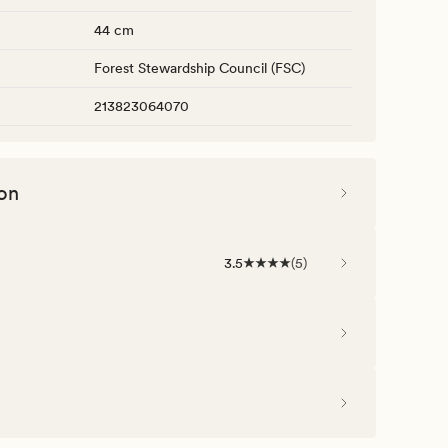
44 cm
Forest Stewardship Council (FSC)
213823064070
on
3.5
(
5
)