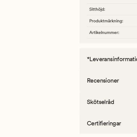
Sitthöjd
:
Produktmärkning
:
Artikelnummer
:
*Leveransinformati
Recensioner
Skötselråd
Certifieringar