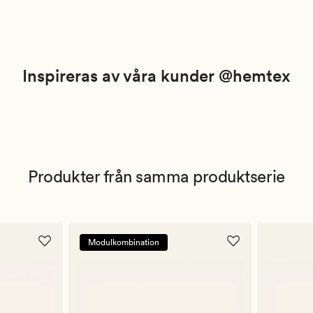
Inspireras av våra kunder @hemtex
Produkter från samma produktserie
Modulkombination