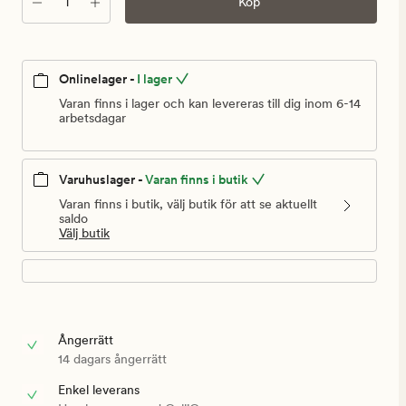
Antal
Köp
kr
Onlinelager -
I lager
Varan finns i lager och kan levereras till dig inom 6-14
arbetsdagar
Varuhuslager -
Varan finns i butik
Varan finns i butik, välj butik för att se aktuellt
saldo
Välj butik
Ångerrätt
14 dagars ångerrätt
Enkel leverans