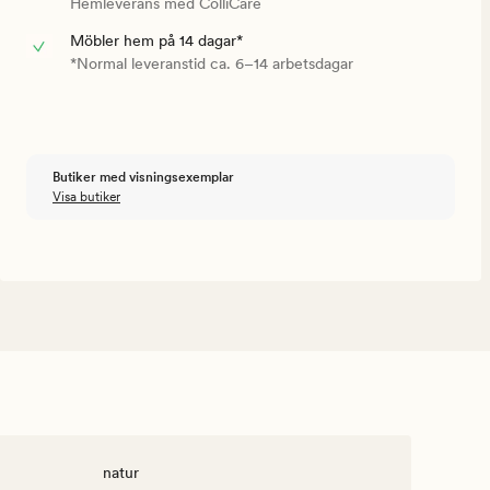
Hemleverans med ColliCare
Möbler hem på 14 dagar*
*Normal leveranstid ca. 6–14 arbetsdagar
Butiker med visningsexemplar
Visa butiker
natur