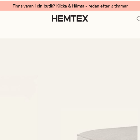
Finns varan i din butik? Klicka & Hämta - redan efter 3 timmar