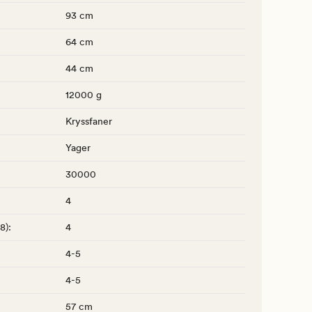
93 cm
64 cm
44 cm
12000 g
Kryssfaner
Yager
30000
4
-8)
:
4
4-5
4-5
57 cm