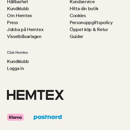
Hållbarhet
Kundservice
Kundklubb
Hitta din butik
Om Hemtex
Cookies
Press
Personuppgiftspolicy
Jobba på Hemtex
Öppet köp & Retur
Visselblåsarlagen
Guider
Club Hemtex
Kundklubb
Logga in