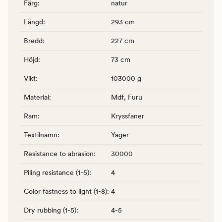
Färg
:
natur
Längd
:
293 cm
Bredd
:
227 cm
Höjd
:
73 cm
Vikt
:
103000 g
Material
:
Mdf, Furu
Ram
:
Kryssfaner
Textilnamn
:
Yager
Resistance to abrasion
:
30000
Piling resistance (1-5)
:
4
Color fastness to light (1-8)
:
4
Dry rubbing (1-5)
:
4-5