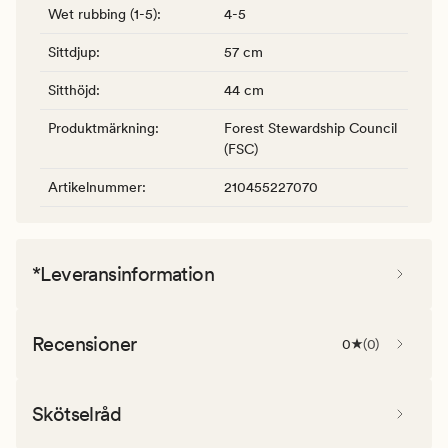
Wet rubbing (1-5)
:
4-5
Sittdjup
:
57 cm
Sitthöjd
:
44 cm
Produktmärkning
:
Forest Stewardship Council
(FSC)
Artikelnummer
:
210455227070
*Leveransinformation
Recensioner
0
(
0
)
Skötselråd