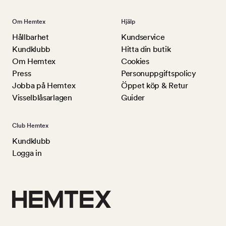
Om Hemtex
Hjälp
Hållbarhet
Kundservice
Kundklubb
Hitta din butik
Om Hemtex
Cookies
Press
Personuppgiftspolicy
Jobba på Hemtex
Öppet köp & Retur
Visselblåsarlagen
Guider
Club Hemtex
Kundklubb
Logga in