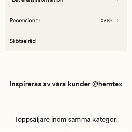
Recensioner
0
(
0
)
Skötselråd
Inspireras av våra kunder @hemtex
Toppsäljare inom samma kategori