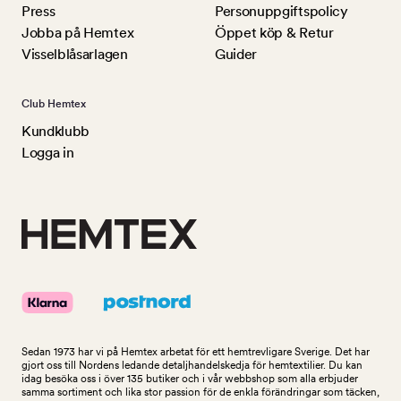
Press
Personuppgiftspolicy
Jobba på Hemtex
Öppet köp & Retur
Visselblåsarlagen
Guider
Club Hemtex
Kundklubb
Logga in
Sedan 1973 har vi på Hemtex arbetat för ett hemtrevligare Sverige. Det har
gjort oss till Nordens ledande detaljhandelskedja för hemtextilier. Du kan
idag besöka oss i över 135 butiker och i vår webbshop som alla erbjuder
samma sortiment och lika stor passion för de enkla förändringar som täcken,