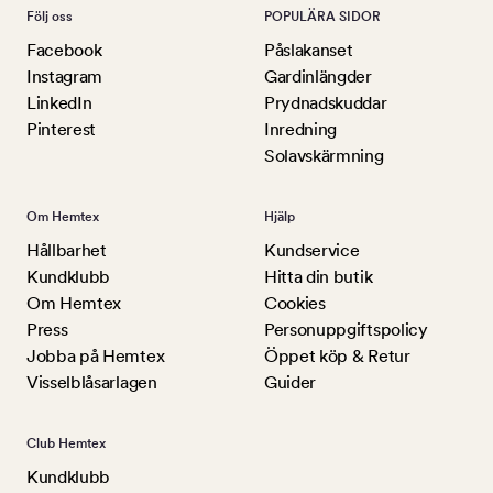
Följ oss
POPULÄRA SIDOR
Facebook
Påslakanset
Instagram
Gardinlängder
LinkedIn
Prydnadskuddar
Pinterest
Inredning
Solavskärmning
Om Hemtex
Hjälp
Hållbarhet
Kundservice
Kundklubb
Hitta din butik
Om Hemtex
Cookies
Press
Personuppgiftspolicy
Jobba på Hemtex
Öppet köp & Retur
Visselblåsarlagen
Guider
Club Hemtex
Kundklubb