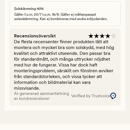
Solskärmning 40%
Gäller f.o.m. 20/7 t.o.m. 16/8. Gäller ej måttanpassad
solavskärmning. Kan ej kombineras med andra erbjudanden.
Recensionsöversikt
De flesta recensenter finner produkten lätt att
montera och mycket bra som solskydd, med hög
kvalitet och attraktivt utseende. Den passar bra
för standardmått, och många uttrycker nöjdhet
med hur de fungerar. Vissa har dock haft
monteringsproblem, särskilt om fönstren avviker
från standardstorleken, och vissa tycker att
information och bildmaterial kan vara
missvisande.
AI-genererad sammanfattning
Verified by Trustvoice
av kundrecensioner