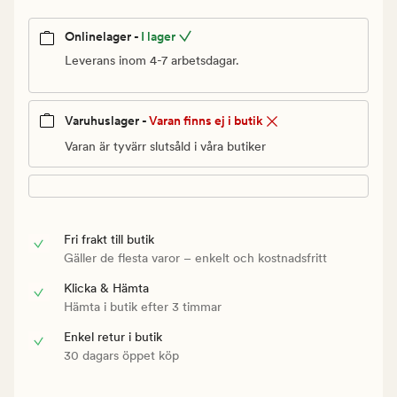
Onlinelager -
I lager
Leverans inom 4-7 arbetsdagar.
Varuhuslager -
Varan finns ej i butik
Varan är tyvärr slutsåld i våra butiker
Fri frakt till butik
Gäller de flesta varor – enkelt och kostnadsfritt
Klicka & Hämta
Hämta i butik efter 3 timmar
Enkel retur i butik
30 dagars öppet köp