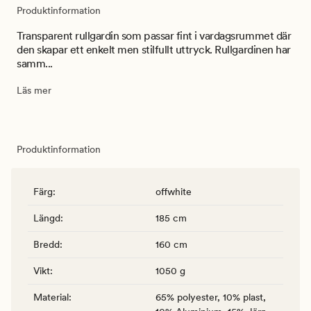
Produktinformation
Transparent rullgardin som passar fint i vardagsrummet där
den skapar ett enkelt men stilfullt uttryck. Rullgardinen har
samm...
Läs mer
Produktinformation
Färg
:
offwhite
Längd
:
185 cm
Bredd
:
160 cm
Vikt
:
1050 g
Material
:
65% polyester, 10% plast,