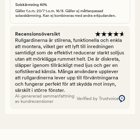
Solskärmning 40%
Gäller f.o.m. 20/7 t.o.m. 16/8. Gäller ej måttanpassad
solavskärmning. Kan ej kombineras med andra erbjudanden.
Recensionsöversikt
Rullgardinerna är stilrena, funktionella och enkla
att montera, vilket ger ett lyft till inredningen
samtidigt som de effektivt reducerar starkt solljus
utan att mörklägga rummet helt. De är diskreta,
släpper igenom tillräckligt med ljus och ger en
sofistikerad känsla. Många användare upplever
att rullgardinerna lever upp till förväntningarna
och fungerar perfekt för att skydda mot insyn,
särskilt i större fönster.
AI-genererad sammanfattning
Verified by Trustvoice
av kundrecensioner