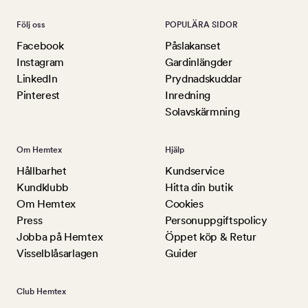
Följ oss
POPULÄRA SIDOR
Facebook
Påslakanset
Instagram
Gardinlängder
LinkedIn
Prydnadskuddar
Pinterest
Inredning
Solavskärmning
Om Hemtex
Hjälp
Hållbarhet
Kundservice
Kundklubb
Hitta din butik
Om Hemtex
Cookies
Press
Personuppgiftspolicy
Jobba på Hemtex
Öppet köp & Retur
Visselblåsarlagen
Guider
Club Hemtex