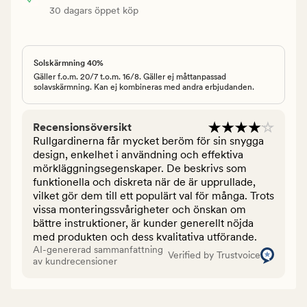
30 dagars öppet köp
Solskärmning 40%
Gäller f.o.m. 20/7 t.o.m. 16/8. Gäller ej måttanpassad
solavskärmning. Kan ej kombineras med andra erbjudanden.
Recensionsöversikt
Rullgardinerna får mycket beröm för sin snygga
design, enkelhet i användning och effektiva
mörkläggningsegenskaper. De beskrivs som
funktionella och diskreta när de är upprullade,
vilket gör dem till ett populärt val för många. Trots
vissa monteringssvårigheter och önskan om
bättre instruktioner, är kunder generellt nöjda
med produkten och dess kvalitativa utförande.
AI-genererad sammanfattning
Verified by Trustvoice
av kundrecensioner