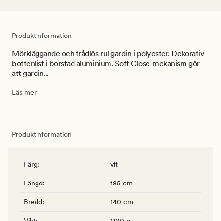
Produktinformation
Mörkläggande och trådlös rullgardin i polyester. Dekorativ
bottenlist i borstad aluminium. Soft Close-mekanism gör
att gardin...
Läs mer
Produktinformation
Färg
:
vit
Längd
:
185 cm
Bredd
:
140 cm
Vikt
:
1100 g