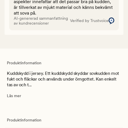
aspekter innefattar att det passar bra på kudden,
är tillverkat av mjukt material och känns bekvämt
att sova på.
AI-genererad sammanfattning
Verified by Trustvoice
av kundrecensioner
Produktinformation
Kuddskydd i jersey. Ett kuddskydd skyddar sovkudden mot
fukt och fläckar och används under örngottet. Kan enkelt
tas av och t...
Läs mer
Produktinformation