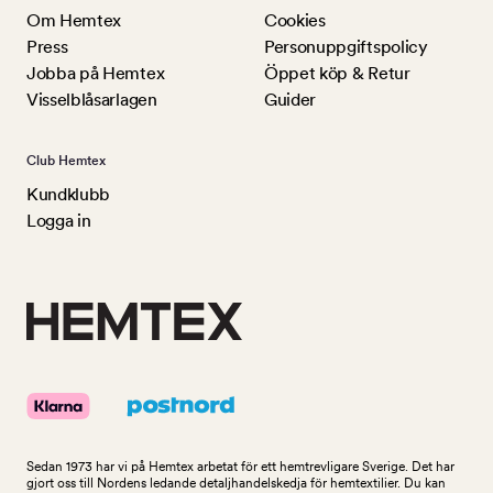
Om Hemtex
Cookies
Press
Personuppgiftspolicy
Jobba på Hemtex
Öppet köp & Retur
Visselblåsarlagen
Guider
Club Hemtex
Kundklubb
Logga in
Sedan 1973 har vi på Hemtex arbetat för ett hemtrevligare Sverige. Det har
gjort oss till Nordens ledande detaljhandelskedja för hemtextilier. Du kan