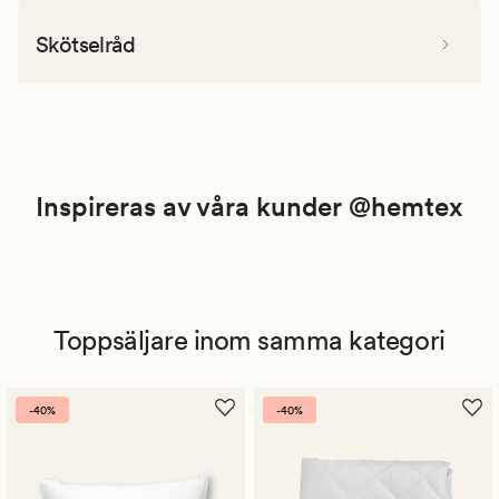
Skötselråd
Inspireras av våra kunder @hemtex
Toppsäljare inom samma kategori
-40%
-40%