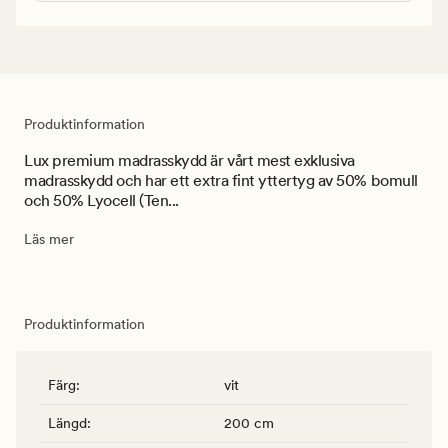
Produktinformation
Lux premium madrasskydd är vårt mest exklusiva
madrasskydd och har ett extra fint yttertyg av 50% bomull
och 50% Lyocell (Ten...
Läs mer
Produktinformation
Färg
:
vit
Längd
:
200 cm