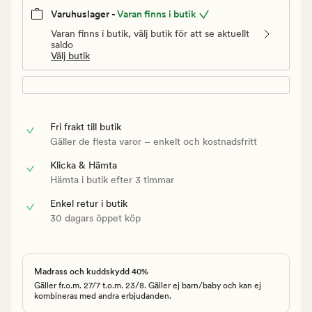
Varuhuslager -
Varan finns i butik
Varan finns i butik, välj butik för att se aktuellt
saldo
Välj butik
Fri frakt till butik
Gäller de flesta varor – enkelt och kostnadsfritt
Klicka & Hämta
Hämta i butik efter 3 timmar
Enkel retur i butik
30 dagars öppet köp
Madrass och kuddskydd 40%
Gäller fr.o.m. 27/7 t.o.m. 23/8. Gäller ej barn/baby och kan ej
kombineras med andra erbjudanden.