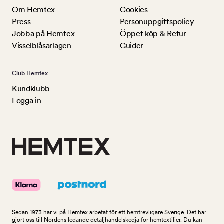
Om Hemtex
Cookies
Press
Personuppgiftspolicy
Jobba på Hemtex
Öppet köp & Retur
Visselblåsarlagen
Guider
Club Hemtex
Kundklubb
Logga in
Sedan 1973 har vi på Hemtex arbetat för ett hemtrevligare Sverige. Det har
gjort oss till Nordens ledande detaljhandelskedja för hemtextilier. Du kan