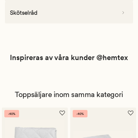
Skötselråd
Inspireras av våra kunder @hemtex
Toppsäljare inom samma kategori
-40%
-40%